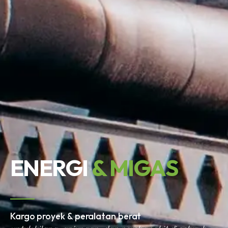
ENERGI
& MIGAS
Kargo proyek & peralatan berat