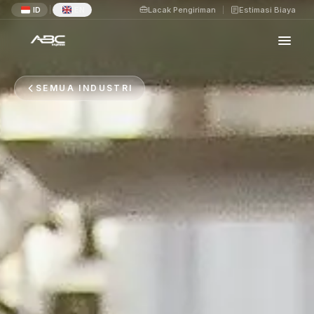
ID
EN
Lacak Pengiriman
Estimasi Biaya
|
SEMUA INDUSTRI