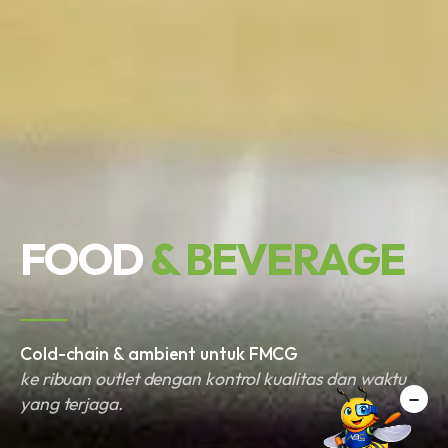
FOOD
& BEVERAGE
Cold-chain & ambient untuk FMCG
ke ribuan outlet dengan kontrol kualitas dan waktu
yang terjaga.