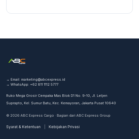
→ Email:
marketing@abcexpress.id
→ WhatsApp:
+62 811 1112 5777
Ruko Mega Grosir Cempaka Mas Blok D1 No. 9-10, Jl. Letjen
Suprapto, Kel. Sumur Batu, Kec. Kemayoran, Jakarta Pusat 10640
© 2026 ABC Express Cargo · Bagian dari ABC Express Group
Syarat & Ketentuan
|
Kebijakan Privasi