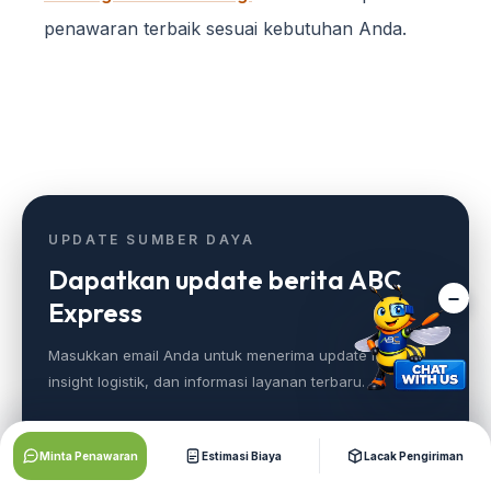
penawaran terbaik sesuai kebutuhan Anda.
UPDATE SUMBER DAYA
Dapatkan update berita ABC
Express
Masukkan email Anda untuk menerima update news,
insight logistik, dan informasi layanan terbaru.
EMAIL
Minta Penawaran
Estimasi Biaya
Lacak Pengiriman