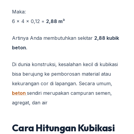
Maka:
6 × 4 × 0,12 =
2,88 m³
Artinya Anda membutuhkan sekitar
2,88 kubik
beton
.
Di dunia konstruksi, kesalahan kecil di kubikasi
bisa berujung ke pemborosan material atau
kekurangan cor di lapangan. Secara umum,
beton
sendiri merupakan campuran semen,
agregat, dan air
Cara Hitungan Kubikasi