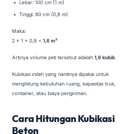
Lebar: 100 cm (1 m)
Tinggi: 80 cm (0,8 m)
Maka:
2 × 1 × 0,8 =
1,6 m³
Artinya volume peti tersebut adalah
1,6 kubik
.
Kubikasi inilah yang nantinya dipakai untuk
menghitung kebutuhan ruang, kapasitas truk,
container, atau biaya pengiriman.
Cara Hitungan Kubikasi
Beton