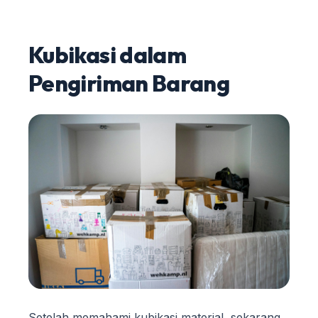
Kubikasi dalam
Pengiriman Barang
Setelah memahami kubikasi material, sekarang