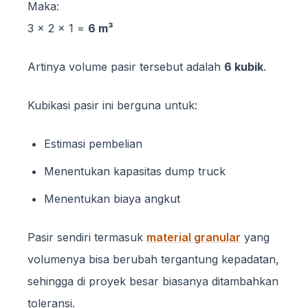
Maka:
3 × 2 × 1 =
6 m³
Artinya volume pasir tersebut adalah
6 kubik
.
Kubikasi pasir ini berguna untuk:
Estimasi pembelian
Menentukan kapasitas dump truck
Menentukan biaya angkut
Pasir sendiri termasuk
material granular
yang
volumenya bisa berubah tergantung kepadatan,
sehingga di proyek besar biasanya ditambahkan
toleransi.