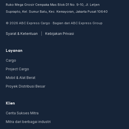
Ruko Mega Grosir Cempaka Mas Blok D1 No. 9-10, Jl. Letjen
Suprapto, Kel. Sumur Batu, Kec. Kemayoran, Jakarta Pusat 10640
© 2026 ABC Express Cargo · Bagian dari ABC Express Group
Syarat & Ketentuan
|
Kebijakan Privasi
Layanan
Cargo
Project Cargo
Mobil & Alat Berat
Proyek Distribusi Besar
Klien
Cerita Sukses Mitra
Mitra dari berbagai industri