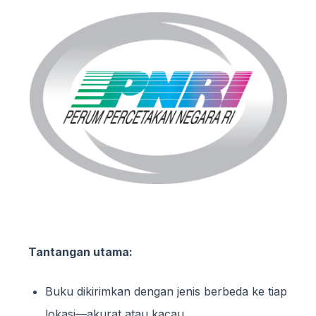
Tantangan utama:
Buku dikirimkan dengan jenis berbeda ke tiap
lokasi—akurat atau kacau