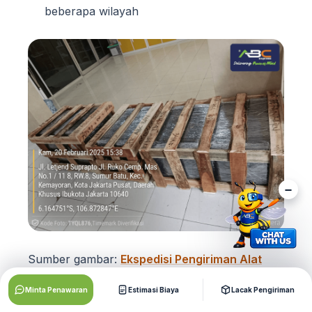
beberapa wilayah
Sumber gambar:
Ekspedisi Pengiriman Alat
Kesehatan
Minta Penawaran
Estimasi Biaya
Lacak Pengiriman