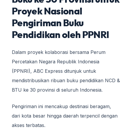
Proyek Nasional
Pengiriman Buku
Pendidikan oleh PPNRI
Dalam proyek kolaborasi bersama Perum
Percetakan Negara Republik Indonesia
(PPNRI), ABC Express ditunjuk untuk
mendistribusikan ribuan buku pendidikan NCD &
BTU ke 30 provinsi di seluruh Indonesia.
Pengiriman ini mencakup destinasi beragam,
dari kota besar hingga daerah terpencil dengan
akses terbatas.