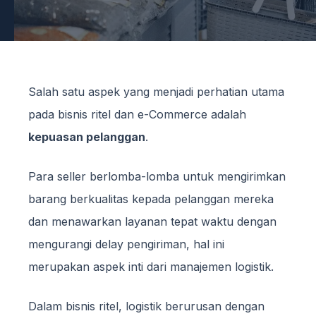
Salah satu aspek yang menjadi perhatian utama
pada bisnis ritel dan e-Commerce adalah
kepuasan pelanggan
.
Para seller berlomba-lomba untuk mengirimkan
barang berkualitas kepada pelanggan mereka
dan menawarkan layanan tepat waktu dengan
mengurangi delay pengiriman, hal ini
merupakan aspek inti dari manajemen logistik.
Dalam bisnis ritel, logistik berurusan dengan