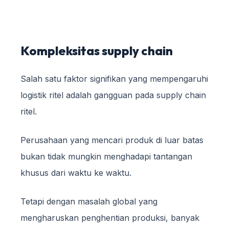
Kompleksitas supply chain
Salah satu faktor signifikan yang mempengaruhi
logistik ritel adalah gangguan pada supply chain
ritel.
Perusahaan yang mencari produk di luar batas
bukan tidak mungkin menghadapi tantangan
khusus dari waktu ke waktu.
Tetapi dengan masalah global yang
mengharuskan penghentian produksi, banyak