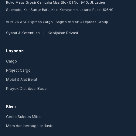
Ruko Mega Grosir Cempaka Mas Blok D1 No. 9-10, Jl. Letjen
Suprapto, Kel. Sumur Batu, Kec. Kemayoran, Jakarta Pusat 10640
© 2026 ABC Express Cargo · Bagian dari ABC Express Group
Syarat & Ketentuan
|
Kebijakan Privasi
Layanan
Cargo
Project Cargo
Mobil & Alat Berat
Proyek Distribusi Besar
Klien
Cerita Sukses Mitra
Mitra dari berbagai industri