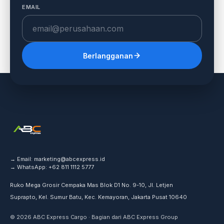
EMAIL
Berlangganan
→ Email:
marketing@abcexpress.id
→ WhatsApp:
+62 811 1112 5777
Ruko Mega Grosir Cempaka Mas Blok D1 No. 9-10, Jl. Letjen
Suprapto, Kel. Sumur Batu, Kec. Kemayoran, Jakarta Pusat 10640
© 2026 ABC Express Cargo · Bagian dari ABC Express Group