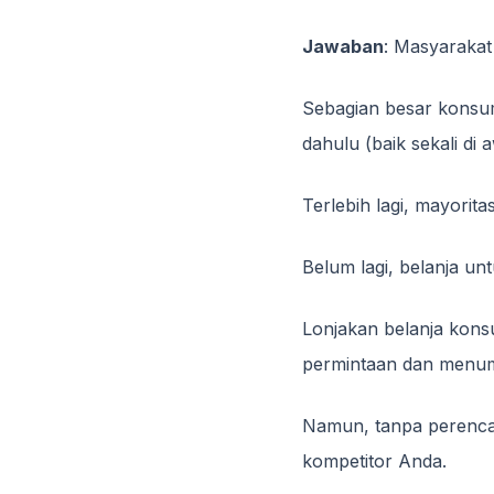
Jawaban
: Masyarakat
Sebagian besar konsum
dahulu (baik sekali di
Terlebih lagi, mayori
Belum lagi, belanja unt
Lonjakan belanja kon
permintaan dan menum
Namun, tanpa perencan
kompetitor Anda.