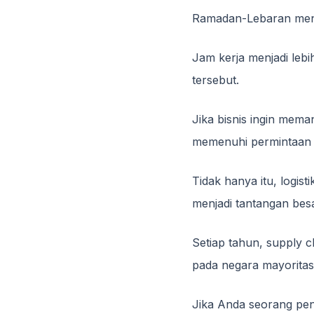
Ramadan-Lebaran menc
Jam kerja menjadi lebih
tersebut.
Jika bisnis ingin mem
memenuhi permintaan y
Tidak hanya itu, logis
menjadi tantangan besa
Setiap tahun, supply c
pada negara mayoritas
Jika Anda seorang peny