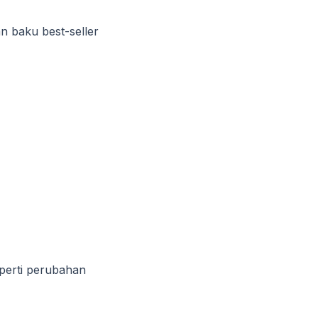
 baku best-seller
perti perubahan