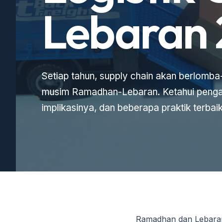
Lebaran
saat i
Setiap tahun, supply chain akan berlomb
musim Ramadhan-Lebaran. Ketahui pengar
implikasinya, dan beberapa praktik terbaik 
Ramadhan dan Lebaran a