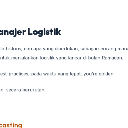
anajer Logistik
 historis, dan apa yang diperlukan, sebagai seorang ma
ntuk menjalankan logistik yang lancar di bulan Ramadan.
t-practices, pada waktu yang tepat, you’re golden.
an, secara berurutan:
casting