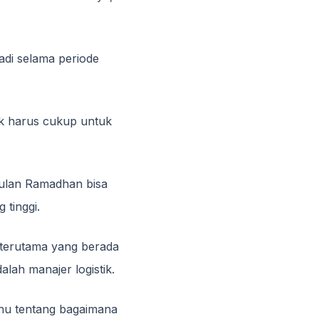
jadi selama periode
uk harus cukup untuk
 bulan Ramadhan bisa
 tinggi.
 (terutama yang berada
lah manajer logistik.
tahu tentang bagaimana