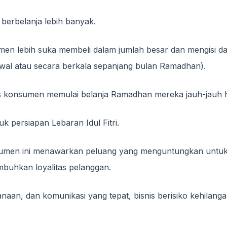
 berbelanja lebih banyak.
en lebih suka membeli dalam jumlah besar dan mengisi da
 awal atau secara berkala sepanjang bulan Ramadhan).
tas konsumen memulai belanja Ramadhan mereka jauh-jauh h
uk persiapan Lebaran Idul Fitri.
sumen ini menawarkan peluang yang menguntungkan untu
buhkan loyalitas pelanggan.
aan, dan komunikasi yang tepat, bisnis berisiko kehilang