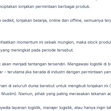
iptakan lonjakan permintaan berbagai produk.
 sedikit, lonjakan belanja, online dan offline, semuanya ter
anfaatkan momentum ini sebaik mungkin, maka stock prod
ang meningkat pada periode tersebut.
tik akan menjadi tantangan tersendiri. Mengawasi logistik di
r – terutama jika berada di industri dengan permintaan yang
hain di seluruh dunia berebut untuk mengikuti lonjakan ini
 Muslim). Namun, pihak yang paling merasakan tekanan ada
edia layanan logistik, manajer logistik, atau hanya ingin 