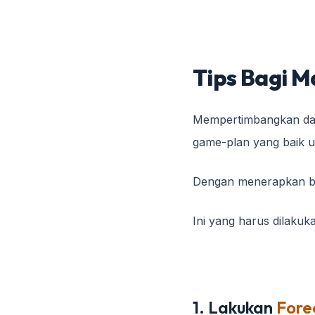
Tips Bagi M
Mempertimbangkan data
game-plan yang baik u
Dengan menerapkan bes
Ini yang harus dilakuk
1. Lakukan
Fore