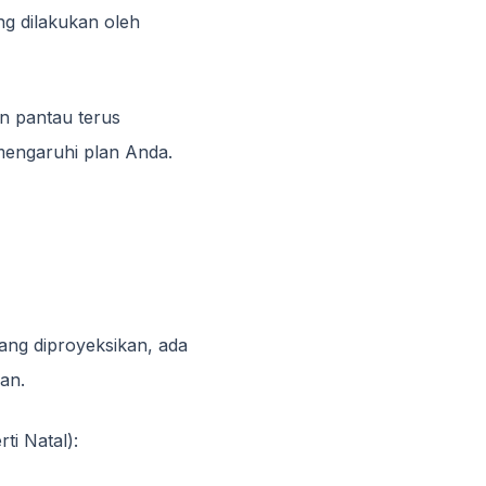
ng dilakukan oleh
n pantau terus
mengaruhi plan Anda.
ang diproyeksikan, ada
an.
ti Natal):