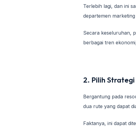
Terlebih lagi, dan ini
departemen marketing 
Secara keseluruhan, p
berbagai tren ekonomi
2. Pilih Strateg
Bergantung pada resou
dua rute yang dapat d
Faktanya, ini dapat dit