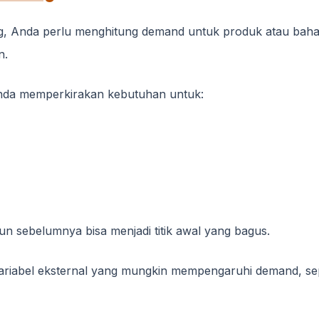
g, Anda perlu menghitung demand untuk produk atau bahan
n.
nda memperkirakan kebutuhan untuk:
un sebelumnya bisa menjadi titik awal yang bagus.
variabel eksternal yang mungkin mempengaruhi demand, se