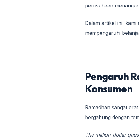
perusahaan menangani 
Dalam artikel ini, ka
mempengaruhi belanja k
Pengaruh R
Konsumen
Ramadhan sangat erat 
bergabung dengan tem
The million-dollar ques