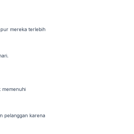
pur mereka terlebih
ari.
k memenuhi
an pelanggan karena