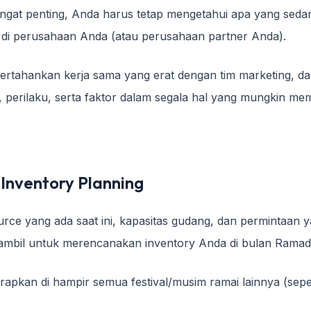
 sangat penting, Anda harus tetap mengetahui apa yang seda
di perusahaan Anda (atau perusahaan partner Anda).
ertahankan kerja sama yang erat dengan tim marketing, da
, perilaku, serta faktor dalam segala hal yang mungkin me
i Inventory Planning
rce yang ada saat ini, kapasitas gudang, dan permintaan y
iambil untuk merencanakan inventory Anda di bulan Ramad
erapkan di hampir semua festival/musim ramai lainnya (seper