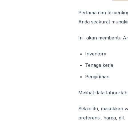
Pertama dan terpentin
Anda seakurat mungki
Ini, akan membantu A
Inventory
Tenaga kerja
Pengiriman
Melihat data tahun-tah
Selain itu, masukkan 
preferensi, harga, dll.