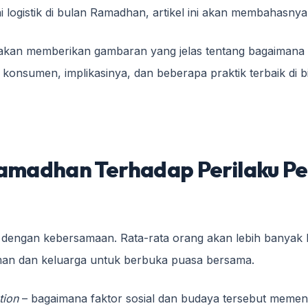
logistik di bulan Ramadhan, artikel ini akan membahasnya
mi akan memberikan gambaran yang jelas tentang bagaiman
onsumen, implikasinya, dan beberapa praktik terbaik di bid
amadhan Terhadap Perilaku P
dengan kebersamaan. Rata-rata orang akan lebih banyak be
an dan keluarga untuk berbuka puasa bersama.
tion
– bagaimana faktor sosial dan budaya tersebut meme