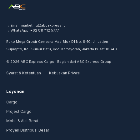
→ Email:
marketing@abcexpress.id
→ WhatsApp:
+62 811 1112 5777
Ruko Mega Grosir Cempaka Mas Blok D1 No. 9-10, Jl. Letjen
Suprapto, Kel. Sumur Batu, Kec. Kemayoran, Jakarta Pusat 10640
© 2026 ABC Express Cargo · Bagian dari ABC Express Group
Syarat & Ketentuan
|
Kebijakan Privasi
Layanan
Cargo
Project Cargo
Mobil & Alat Berat
Proyek Distribusi Besar