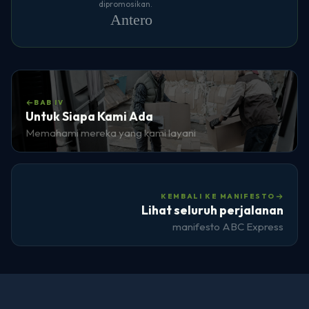
dipromosikan.
Antero
BAB IV
Untuk Siapa Kami Ada
Memahami mereka yang kami layani
KEMBALI KE MANIFESTO
Lihat seluruh perjalanan
manifesto ABC Express